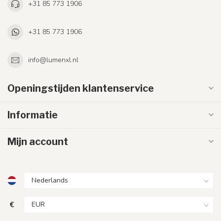
+31 85 773 1906
+31 85 773 1906
info@lumenxl.nl
Openingstijden klantenservice
Informatie
Mijn account
€