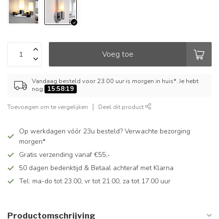
Voeg toe
Vandaag besteld voor 23.00 uur is morgen in huis*. Je hebt
nog
15:58:19
Toevoegen om te vergelijken
Deel dit product
Op werkdagen vóór 23u besteld? Verwachte bezorging
morgen*
Gratis verzending vanaf €55,-
50 dagen bedenktijd & Betaal achteraf met Klarna
Tel: ma-do tot 23.00, vr tot 21.00, za tot 17.00 uur
Productomschrijving