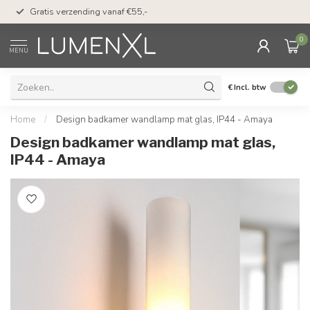
50 dagen bedenktijd &
Gratis verzending vanaf €55,-
met Klarna
0
MENU
€
Incl. btw
Home
/
Design badkamer wandlamp mat glas, IP44 - Amaya
Design badkamer wandlamp mat glas,
IP44 - Amaya