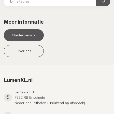
Meer informatie
Klantenservice
Over ons
LumenXL.nl
Lenteweg 8
7532 RB Enschede
Nederland (Afhalen uitsluitend op afspraak)