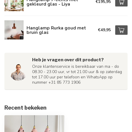
€195,95
gekleurd glas - Liya
Hanglamp Rurka goud met
€49,95
bruin glas
Heb je vragen over dit product?
Onze klantenservice is bereikbaar van ma - do
08.30 - 23.00 uur, vr tot 21.00 uur & op zaterdag
tot 17.00 uur per telefoon en WhatsApp op
nummer +31 85 773 1906
Recent bekeken