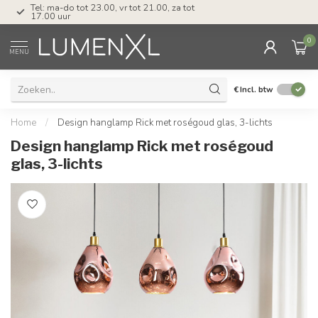
Tel: ma-do tot 23.00, vr tot 21.00, za tot
17.00 uur
0
MENU
€
Incl. btw
Home
/
Design hanglamp Rick met roségoud glas, 3-lichts
Design hanglamp Rick met roségoud
glas, 3-lichts