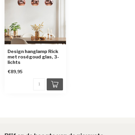
Design hanglamp Rick
met roségoud glas, 3-
lichts
€89,95