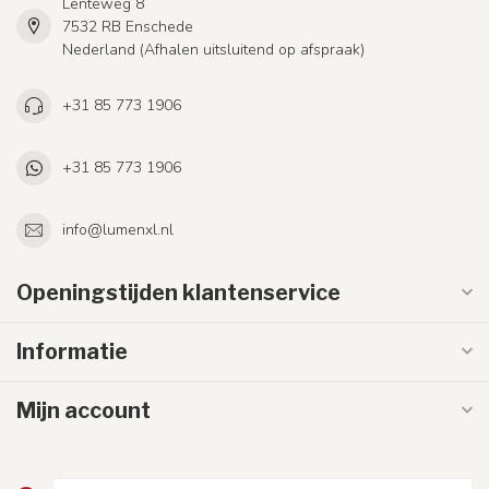
Lenteweg 8
7532 RB Enschede
Nederland (Afhalen uitsluitend op afspraak)
+31 85 773 1906
+31 85 773 1906
info@lumenxl.nl
Openingstijden klantenservice
Informatie
Mijn account