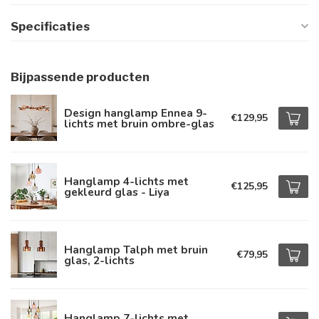
Specificaties
Bijpassende producten
Design hanglamp Ennea 9-
€129,95
lichts met bruin ombre-glas
Hanglamp 4-lichts met
€125,95
gekleurd glas - Liya
Hanglamp Talph met bruin
€79,95
glas, 2-lichts
Hanglamp 7-lichts met