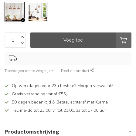
Voeg toe
Toevoegen om te vergelijken
Deel dit product
Op werkdagen voor 23u besteld? Morgen verwacht*
Gratis verzending vanaf €55,-
50 dagen bedenktijd & Betaal achteraf met Klarna
Tel: ma-do tot 23.00, vr tot 21.00, za tot 17.00 uur
Productomschrijving