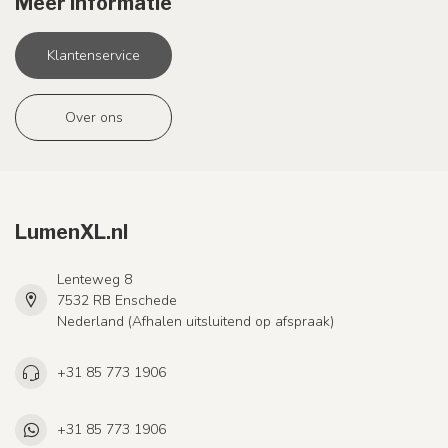
Meer informatie
Klantenservice
Over ons
LumenXL.nl
Lenteweg 8
7532 RB Enschede
Nederland (Afhalen uitsluitend op afspraak)
+31 85 773 1906
+31 85 773 1906