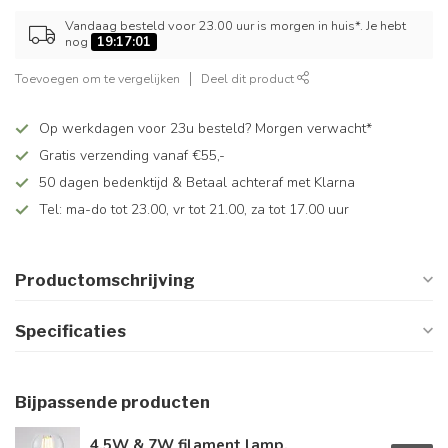
Vandaag besteld voor 23.00 uur is morgen in huis*. Je hebt
nog
19:17:01
Toevoegen om te vergelijken
Deel dit product
Op werkdagen voor 23u besteld? Morgen verwacht*
Gratis verzending vanaf €55,-
50 dagen bedenktijd & Betaal achteraf met Klarna
Tel: ma-do tot 23.00, vr tot 21.00, za tot 17.00 uur
Productomschrijving
Specificaties
Bijpassende producten
4,5W & 7W filament lamp,