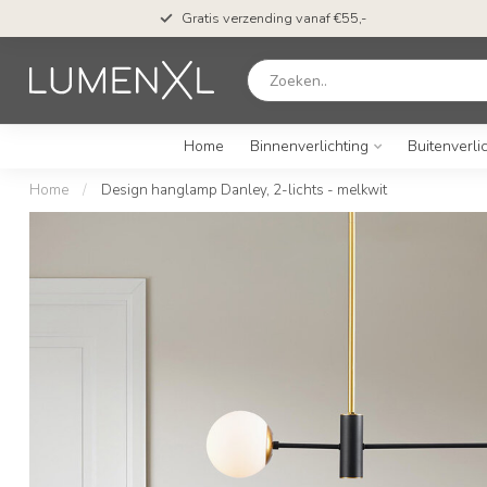
Gratis verzending vanaf €55,-
Home
Binnenverlichting
Buitenverli
Home
/
Design hanglamp Danley, 2-lichts - melkwit