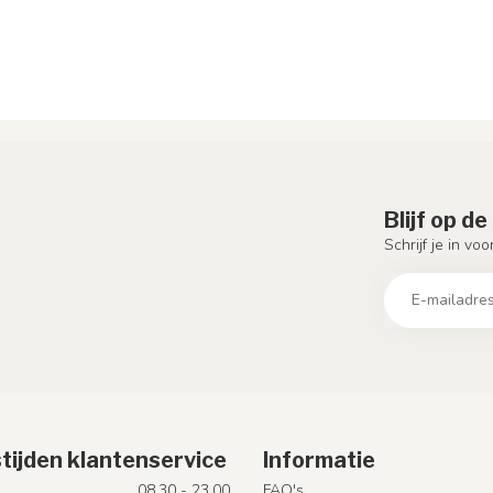
Blijf op d
Schrijf je in vo
tijden klantenservice
Informatie
08.30 - 23.00
FAQ's