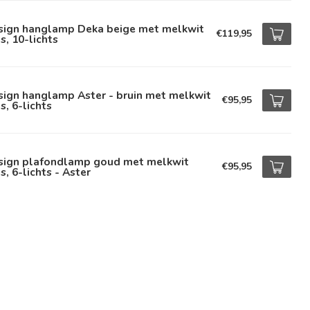
sign hanglamp Deka beige met melkwit
€119,95
s, 10-lichts
sign hanglamp Aster - bruin met melkwit
€95,95
s, 6-lichts
sign plafondlamp goud met melkwit
€95,95
s, 6-lichts - Aster