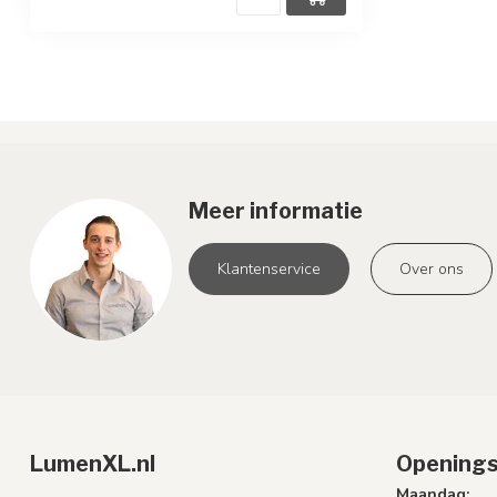
Meer informatie
Klantenservice
Over ons
LumenXL.nl
Openings
Maandag: