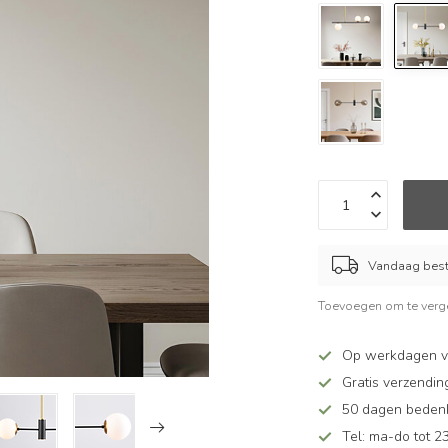
Vandaag beste
Toevoegen om te verge
Op werkdagen v
Gratis verzendin
50 dagen bedenkt
Tel: ma-do tot 23