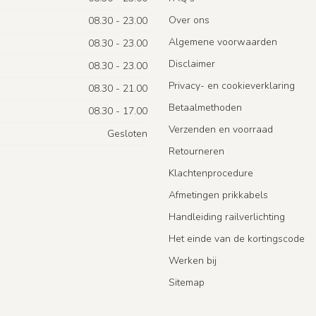
Over ons
08.30 - 23.00
Algemene voorwaarden
08.30 - 23.00
Disclaimer
08.30 - 23.00
Privacy- en cookieverklaring
08.30 - 21.00
Betaalmethoden
08.30 - 17.00
Verzenden en voorraad
Gesloten
Retourneren
Klachtenprocedure
Afmetingen prikkabels
Handleiding railverlichting
Het einde van de kortingscode
Werken bij
Sitemap