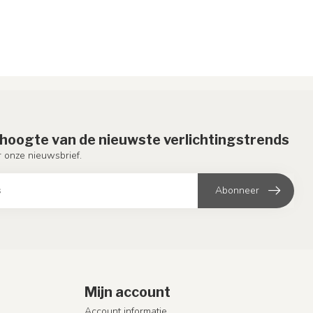
e hoogte van de nieuwste verlichtingstrends
or onze nieuwsbrief.
Abonneer
Mijn account
Account informatie