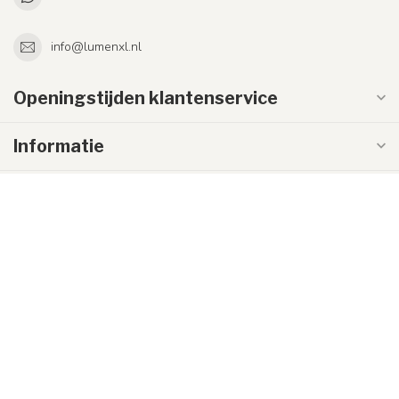
info@lumenxl.nl
Openingstijden klantenservice
Informatie
Mijn account
€