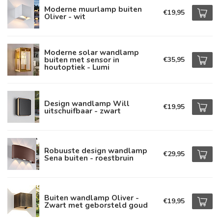
Moderne muurlamp buiten
€19,95
Oliver - wit
Moderne solar wandlamp
buiten met sensor in
€35,95
houtoptiek - Lumi
Design wandlamp Will
€19,95
uitschuifbaar - zwart
Robuuste design wandlamp
€29,95
Sena buiten - roestbruin
Buiten wandlamp Oliver -
€19,95
Zwart met geborsteld goud