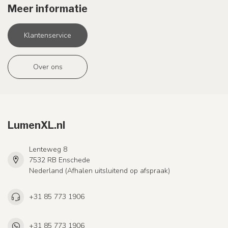
Meer informatie
Klantenservice
Over ons
LumenXL.nl
Lenteweg 8
7532 RB Enschede
Nederland (Afhalen uitsluitend op afspraak)
+31 85 773 1906
+31 85 773 1906