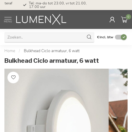
Tel: ma-do tot 23.00, vr tot 21.00, za tot
17.00 uur
0
MENU
€
Incl. btw
Home
/
Bulkhead Ciclo armatuur, 6 watt
Bulkhead Ciclo armatuur, 6 watt