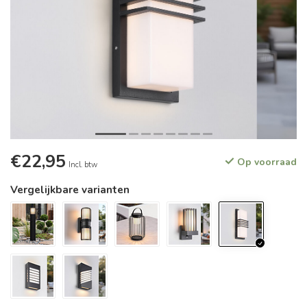
€22,95
Op voorraad
Incl. btw
Vergelijkbare varianten