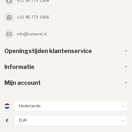
+31 85 773 1906
+31 85 773 1906
info@lumenxl.nl
Openingstijden klantenservice
Informatie
Mijn account
€