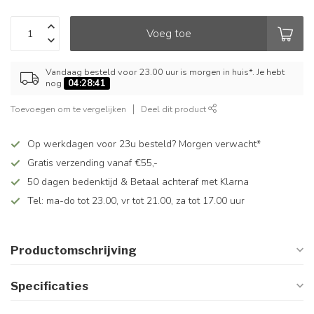
Voeg toe
Vandaag besteld voor 23.00 uur is morgen in huis*. Je hebt
nog
04:28:41
Toevoegen om te vergelijken
Deel dit product
Op werkdagen voor 23u besteld? Morgen verwacht*
Gratis verzending vanaf €55,-
50 dagen bedenktijd & Betaal achteraf met Klarna
Tel: ma-do tot 23.00, vr tot 21.00, za tot 17.00 uur
Productomschrijving
Specificaties