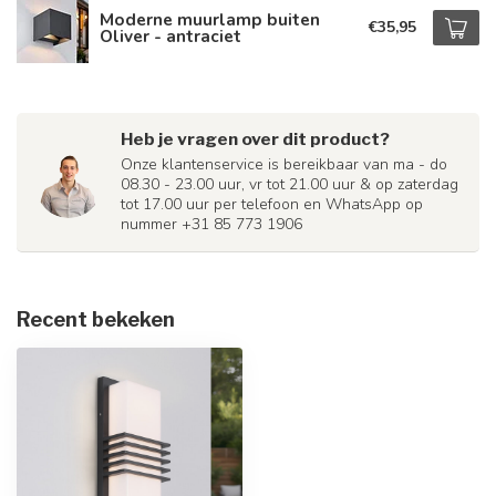
Moderne muurlamp buiten
€35,95
Oliver - antraciet
Heb je vragen over dit product?
Onze klantenservice is bereikbaar van ma - do
08.30 - 23.00 uur, vr tot 21.00 uur & op zaterdag
tot 17.00 uur per telefoon en WhatsApp op
nummer +31 85 773 1906
Recent bekeken