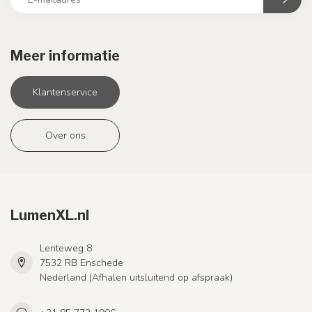
Meer informatie
Klantenservice
Over ons
LumenXL.nl
Lenteweg 8
7532 RB Enschede
Nederland (Afhalen uitsluitend op afspraak)