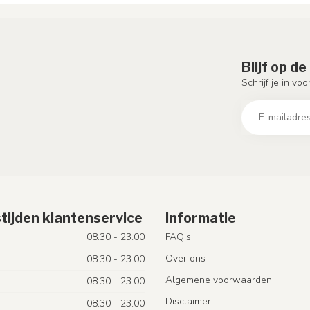
Blijf op d
Schrijf je in vo
tijden klantenservice
Informatie
08.30 - 23.00
FAQ's
Over ons
08.30 - 23.00
Algemene voorwaarden
08.30 - 23.00
Disclaimer
08.30 - 23.00