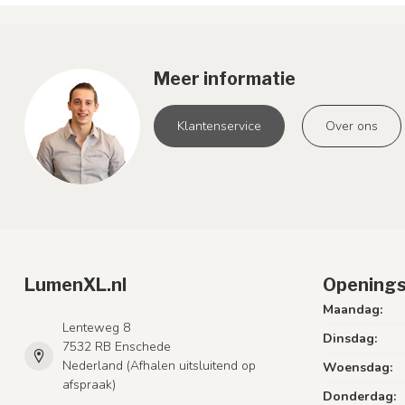
Meer informatie
Klantenservice
Over ons
LumenXL.nl
Openings
Maandag:
Lenteweg 8
Dinsdag:
7532 RB Enschede
Nederland (Afhalen uitsluitend op
Woensdag:
afspraak)
Donderdag: