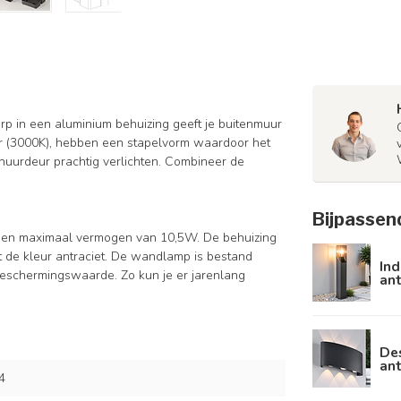
p in een aluminium behuizing geeft je buitenmuur
ur (3000K), hebben een stapelvorm waardoor het
schuurdeur prachtig verlichten. Combineer de
Bijpassen
 een maximaal vermogen van 10,5W. De behuizing
 de kleur antraciet. De wandlamp is bestand
Ind
schermingswaarde. Zo kun je er jarenlang
ant
De
ant
4