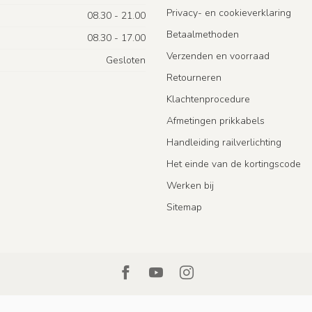
Privacy- en cookieverklaring
08.30 - 21.00
Betaalmethoden
08.30 - 17.00
Verzenden en voorraad
Gesloten
Retourneren
Klachtenprocedure
Afmetingen prikkabels
Handleiding railverlichting
Het einde van de kortingscode
Werken bij
Sitemap