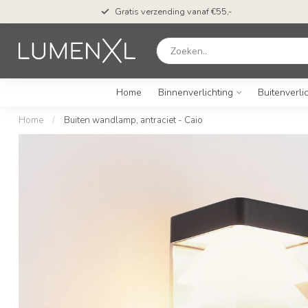
n*
Gratis verzending vanaf €55,-
Home
Binnenverlichting
Buitenverli
Home
/
Buiten wandlamp, antraciet - Caio