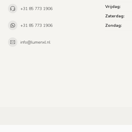
Vrijdag:
+31 85 773 1906
Zaterdag:
+31 85 773 1906
Zondag:
info@lumenxl.nl