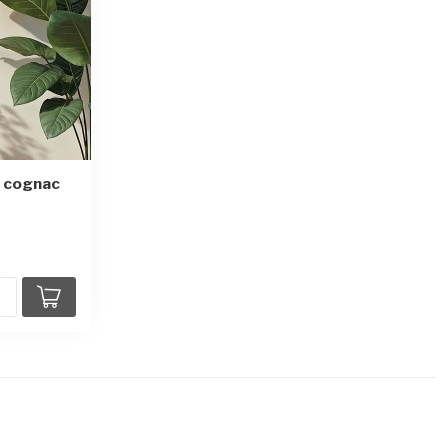
- cognac