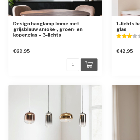
Design hanglamp Imme met
1-lichts 
grijsblauw smoke-, groen- en
glas
koperglas – 3-lichts
Beoordelin
€69,95
€42,95