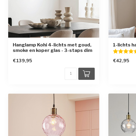
Hanglamp Kohi 4-lichts met goud,
1-lichts 
smoke en koper glas - 3-staps dim
Beoordelin
€139,95
€42,95