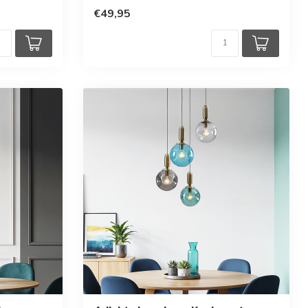
€49,95