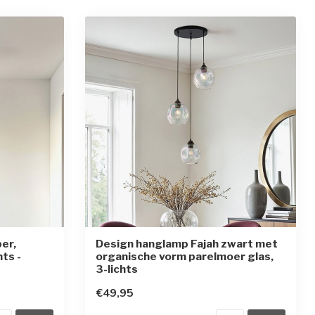
er,
Design hanglamp Fajah zwart met
hts -
organische vorm parelmoer glas,
3-lichts
€49,95