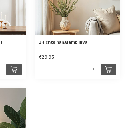
et
1-lichts hanglamp Inya
€29,95