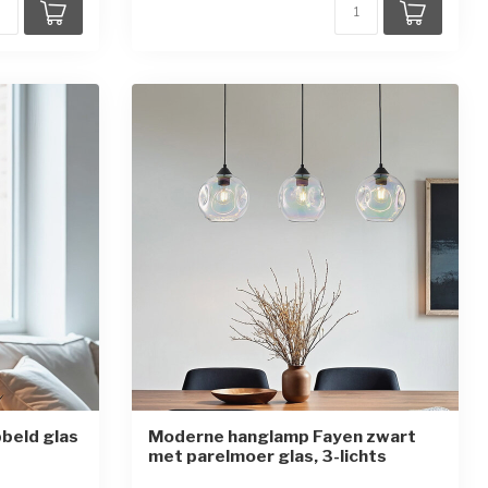
beld glas
Moderne hanglamp Fayen zwart
met parelmoer glas, 3-lichts
en