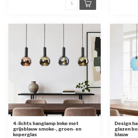
4-lichts hanglamp Imke met
Design ha
grijsblauw smoke-, groen- en
glazen bo
koperglas
blauw