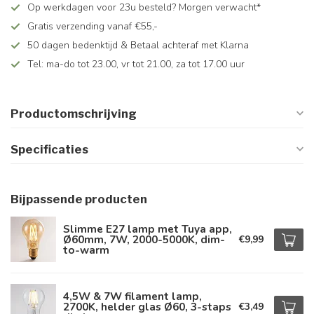
Op werkdagen voor 23u besteld? Morgen verwacht*
Gratis verzending vanaf €55,-
50 dagen bedenktijd & Betaal achteraf met Klarna
Tel: ma-do tot 23.00, vr tot 21.00, za tot 17.00 uur
Productomschrijving
Specificaties
Bijpassende producten
Slimme E27 lamp met Tuya app,
Ø60mm, 7W, 2000-5000K, dim-
€9,99
to-warm
4,5W & 7W filament lamp,
2700K, helder glas Ø60, 3-staps
€3,49