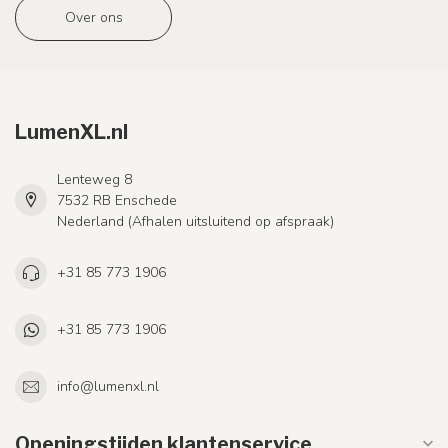
Over ons
LumenXL.nl
Lenteweg 8
7532 RB Enschede
Nederland (Afhalen uitsluitend op afspraak)
+31 85 773 1906
+31 85 773 1906
info@lumenxl.nl
Openingstijden klantenservice