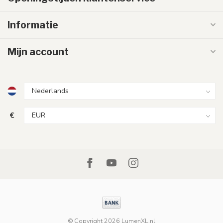
Informatie
Mijn account
€
© Copyright 2026 LumenXL.nl