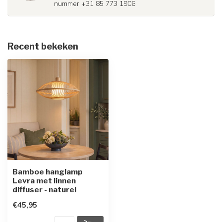
nummer +31 85 773 1906
Recent bekeken
Bamboe hanglamp
Levra met linnen
diffuser - naturel
€45,95