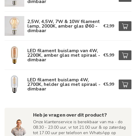
dimbaar
2,5W, 4,5W, 7W & 10W filament
lamp, 2000K, amber glas Ø60 -
€2,99
dimbaar
LED filament buislamp van 4W,
2200K, amber glas met spiraal -
€5,99
dimbaar
LED filament buislamp 4W,
2700K, helder glas met spiraal -
€5,99
dimbaar
Heb je vragen over dit product?
Onze klantenservice is bereikbaar van ma - do
08.30 - 23.00 uur, vr tot 21.00 uur & op zaterdag
tot 17.00 uur per telefoon en WhatsApp op