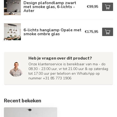
Design plafondlamp zwart
met smoke glas, 6-lichts -
€99,95
Aster
6-lichts hanglamp Opale met
€175,95
smoke ombre glas
Heb je vragen over dit product?
Onze klantenservice is bereikbaar van ma - do
08.30 - 23.00 uur, vr tot 21.00 uur & op zaterdag
tot 17.00 uur per telefoon en WhatsApp op
nummer +31 85 773 1906
Recent bekeken