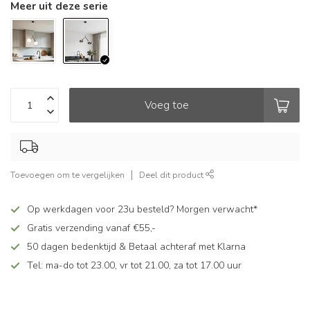
Meer uit deze serie
Voeg toe
Toevoegen om te vergelijken
Deel dit product
Op werkdagen voor 23u besteld? Morgen verwacht*
Gratis verzending vanaf €55,-
50 dagen bedenktijd & Betaal achteraf met Klarna
Tel: ma-do tot 23.00, vr tot 21.00, za tot 17.00 uur