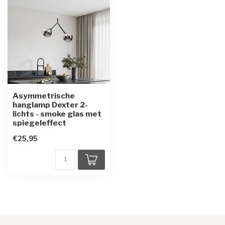
Asymmetrische
hanglamp Dexter 2-
lichts - smoke glas met
spiegeleffect
€25,95