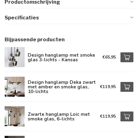
Productomschrijving
Specificaties
Bijpassende producten
Design hanglamp met smoke
€65,95
glas 3-lichts - Kansas
Design hanglamp Deka zwart
met amber en smoke glas,
€119,95
10-lichts
Zwarte hanglamp Loic met
€119,95
smoke glas, 6-lichts