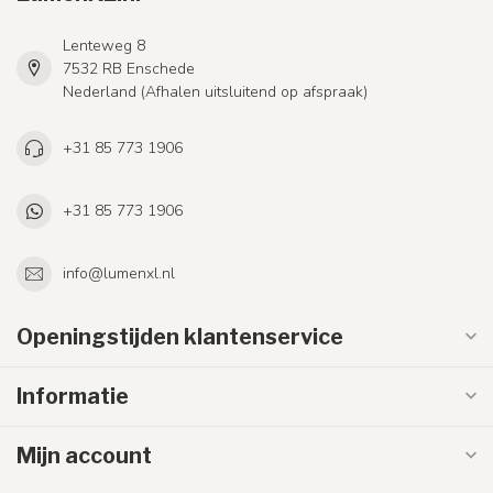
Lenteweg 8
7532 RB Enschede
Nederland (Afhalen uitsluitend op afspraak)
+31 85 773 1906
+31 85 773 1906
info@lumenxl.nl
Openingstijden klantenservice
Informatie
Mijn account