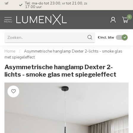
Tel: ma-do tot 23.00, vr tot 21.00, za tot
17.00 uur
0
MENU
€
Incl. btw
Home
/
Asymmetrische hanglamp Dexter 2-lichts - smoke glas
met spiegeleffect
Asymmetrische hanglamp Dexter 2-
lichts - smoke glas met spiegeleffect