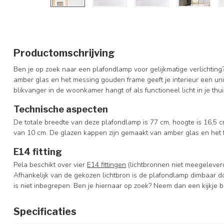
Productomschrijving
Ben je op zoek naar een plafondlamp voor gelijkmatige verlichting
amber glas en het messing gouden frame geeft je interieur een un
blikvanger in de woonkamer hangt of als functioneel licht in je thuis
Technische aspecten
De totale breedte van deze plafondlamp is 77 cm, hoogte is 16,5 
van 10 cm. De glazen kappen zijn gemaakt van amber glas en het
E14 fitting
Pela beschikt over vier
E14 fittingen
(lichtbronnen niet meegelever
Afhankelijk van de gekozen lichtbron is de plafondlamp dimbaar 
is niet inbegrepen. Ben je hiernaar op zoek? Neem dan een kijkje b
Specificaties