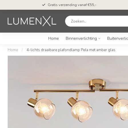
n*
Gratis verzending vanaf €55,-
Home
Binnenverlichting
Buitenverli
Home
/
4-lichts draaibare plafondlamp Pela met amber glas