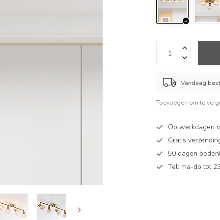
Vandaag beste
Toevoegen om te verge
Op werkdagen vó
Gratis verzendin
50 dagen bedenkt
Tel: ma-do tot 23