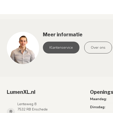
Meer informatie
Klantenservice
Over ons
LumenXL.nl
Openings
Maandag:
Lenteweg 8
Dinsdag:
7532 RB Enschede