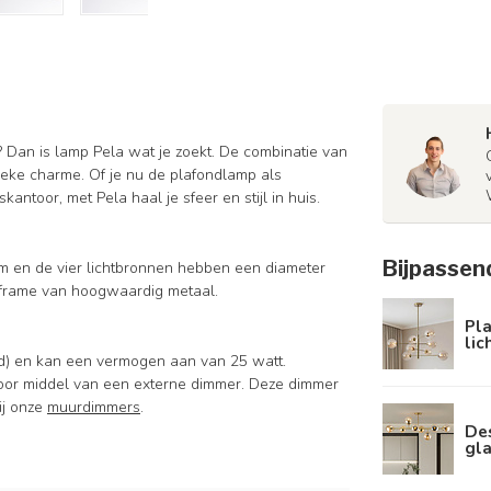
? Dan is lamp Pela wat je zoekt. De combinatie van
ieke charme. Of je nu de plafondlamp als
kantoor, met Pela haal je sfeer en stijl in huis.
Bijpassen
cm en de vier lichtbronnen hebben een diameter
 frame van hoogwaardig metaal.
Pl
lic
d) en kan een vermogen aan van 25 watt.
door middel van een externe dimmer. Deze dimmer
ij onze
muurdimmers
.
De
gl