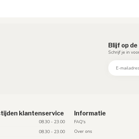
Blijf op d
Schrijf je in vo
tijden klantenservice
Informatie
08.30 - 23.00
FAQ's
Over ons
08.30 - 23.00