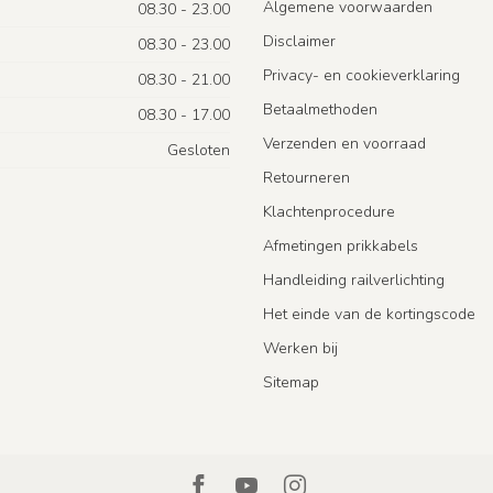
Algemene voorwaarden
08.30 - 23.00
Disclaimer
08.30 - 23.00
Privacy- en cookieverklaring
08.30 - 21.00
Betaalmethoden
08.30 - 17.00
Verzenden en voorraad
Gesloten
Retourneren
Klachtenprocedure
Afmetingen prikkabels
Handleiding railverlichting
Het einde van de kortingscode
Werken bij
Sitemap