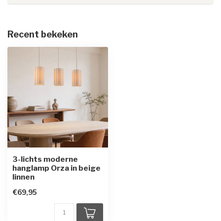
Recent bekeken
3-lichts moderne
hanglamp Orza in beige
linnen
€69,95