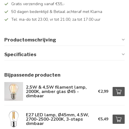
Gratis verzending vanaf €55,-
50 dagen bedenktijd & Betaal achteraf met Klarna
Tel: ma-do tot 23.00, vr tot 21.00, za tot 17.00 uur
Productomschrijving
Specificaties
Bijpassende producten
2,5W & 4,5W filament lamp,
2000K, amber glas Ø45 -
€2,99
dimbaar
E27 LED lamp, Ø45mm, 4.5W,
2700-2500-2200K, 3-staps
€5,49
dimbaar