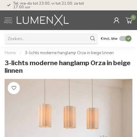
Tel: ma-do tot 23.00, vr tot 21.00, za tot
17.00 uur
0
MENU
€
Incl. btw
Home
/
3-lichts moderne hanglamp Orza in beige linnen
3-lichts moderne hanglamp Orza in beige
linnen