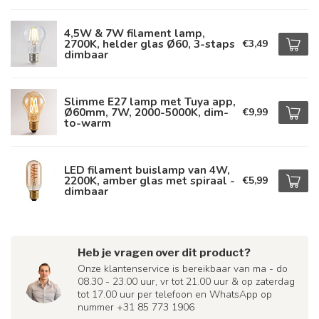
4,5W & 7W filament lamp,
2700K, helder glas Ø60, 3-staps
€3,49
dimbaar
Slimme E27 lamp met Tuya app,
Ø60mm, 7W, 2000-5000K, dim-
€9,99
to-warm
LED filament buislamp van 4W,
2200K, amber glas met spiraal -
€5,99
dimbaar
Heb je vragen over dit product?
Onze klantenservice is bereikbaar van ma - do
08.30 - 23.00 uur, vr tot 21.00 uur & op zaterdag
tot 17.00 uur per telefoon en WhatsApp op
nummer +31 85 773 1906