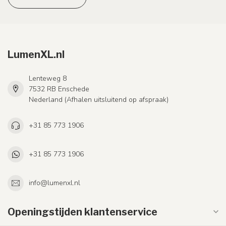
LumenXL.nl
Lenteweg 8
7532 RB Enschede
Nederland (Afhalen uitsluitend op afspraak)
+31 85 773 1906
+31 85 773 1906
info@lumenxl.nl
Openingstijden klantenservice