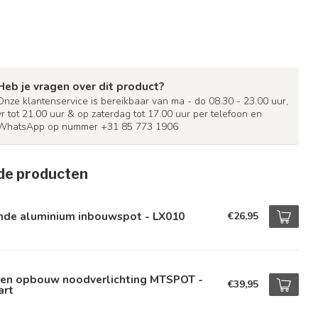
Heb je vragen over dit product?
Onze klantenservice is bereikbaar van ma - do 08.30 - 23.00 uur,
vr tot 21.00 uur & op zaterdag tot 17.00 uur per telefoon en
WhatsApp op nummer +31 85 773 1906
de producten
nde aluminium inbouwspot - LX010
€26,95
- en opbouw noodverlichting MTSPOT -
€39,95
art