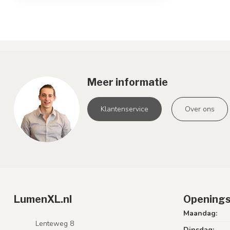
Meer informatie
Klantenservice
Over ons
LumenXL.nl
Openings
Maandag:
Lenteweg 8
Dinsdag: