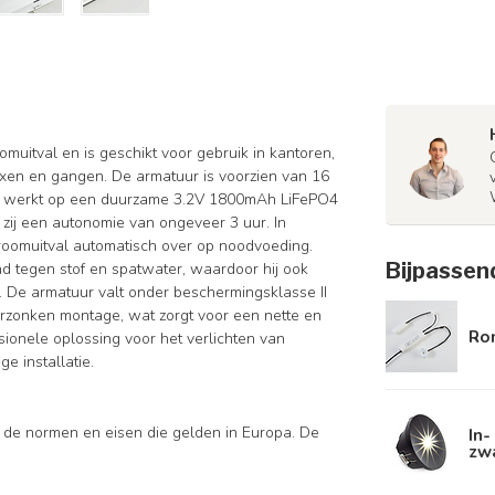
omuitval en is geschikt voor gebruik in kantoren,
en en gangen. De armatuur is voorzien van 16
en werkt op een duurzame 3.2V 1800mAh LiFePO4
t zij een autonomie van ongeveer 3 uur. In
troomuitval automatisch over op noodvoeding.
Bijpassen
d tegen stof en spatwater, waardoor hij ook
. De armatuur valt onder beschermingsklasse II
erzonken montage, wat zorgt voor een nette en
Ro
sionele oplossing voor het verlichten van
e installatie.
 de normen en eisen die gelden in Europa. De
In
zw