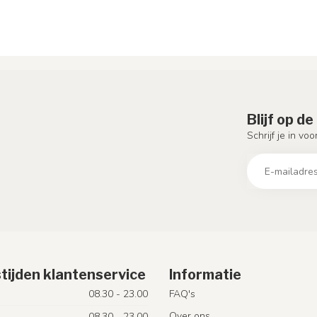
Blijf op d
Schrijf je in vo
tijden klantenservice
Informatie
08.30 - 23.00
FAQ's
Over ons
08.30 - 23.00