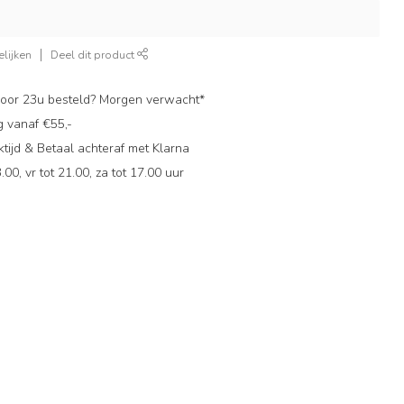
lijken
Deel dit product
oor 23u besteld? Morgen verwacht*
g vanaf €55,-
ijd & Betaal achteraf met Klarna
.00, vr tot 21.00, za tot 17.00 uur