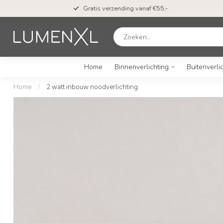
Gratis verzending vanaf €55,-
Home
Binnenverlichting
Buitenverli
Home
/
2 watt inbouw noodverlichting