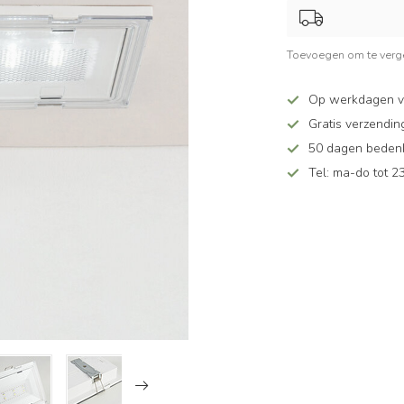
Toevoegen om te verge
Op werkdagen v
Gratis verzendin
50 dagen bedenkt
Tel: ma-do tot 23