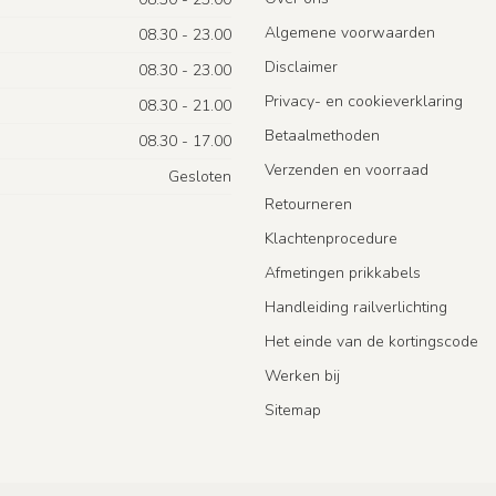
Algemene voorwaarden
08.30 - 23.00
Disclaimer
08.30 - 23.00
Privacy- en cookieverklaring
08.30 - 21.00
Betaalmethoden
08.30 - 17.00
Verzenden en voorraad
Gesloten
Retourneren
Klachtenprocedure
Afmetingen prikkabels
Handleiding railverlichting
Het einde van de kortingscode
Werken bij
Sitemap