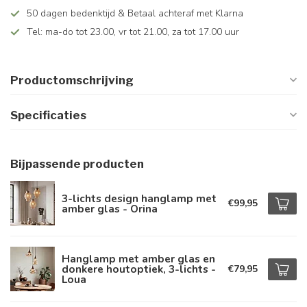
50 dagen bedenktijd & Betaal achteraf met Klarna
Tel: ma-do tot 23.00, vr tot 21.00, za tot 17.00 uur
Productomschrijving
Specificaties
Bijpassende producten
3-lichts design hanglamp met
€99,95
amber glas - Orina
Hanglamp met amber glas en
donkere houtoptiek, 3-lichts -
€79,95
Loua