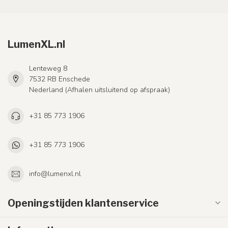
LumenXL.nl
Lenteweg 8
7532 RB Enschede
Nederland (Afhalen uitsluitend op afspraak)
+31 85 773 1906
+31 85 773 1906
info@lumenxl.nl
Openingstijden klantenservice