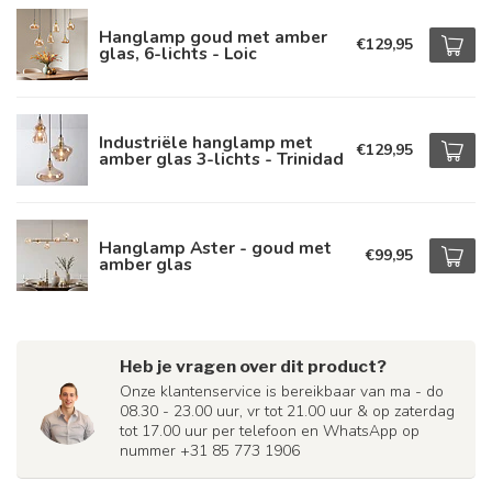
Hanglamp goud met amber
€129,95
glas, 6-lichts - Loic
Industriële hanglamp met
€129,95
amber glas 3-lichts - Trinidad
Hanglamp Aster - goud met
€99,95
amber glas
Heb je vragen over dit product?
Onze klantenservice is bereikbaar van ma - do
08.30 - 23.00 uur, vr tot 21.00 uur & op zaterdag
tot 17.00 uur per telefoon en WhatsApp op
nummer +31 85 773 1906