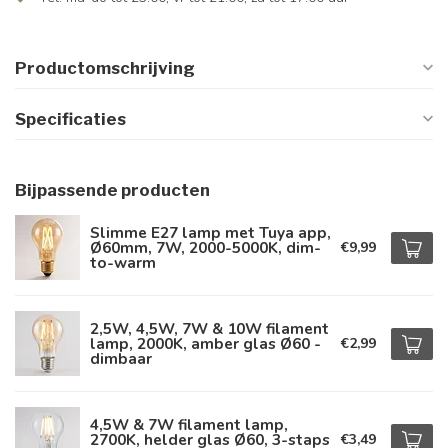
Productomschrijving
Specificaties
Bijpassende producten
Slimme E27 lamp met Tuya app,
Ø60mm, 7W, 2000-5000K, dim-
€9,99
to-warm
2,5W, 4,5W, 7W & 10W filament
lamp, 2000K, amber glas Ø60 -
€2,99
dimbaar
4,5W & 7W filament lamp,
2700K, helder glas Ø60, 3-staps
€3,49