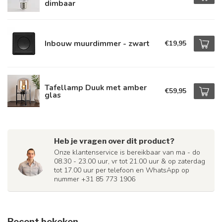
dimbaar
Inbouw muurdimmer - zwart
€19,95
Tafellamp Duuk met amber
€59,95
glas
Heb je vragen over dit product?
Onze klantenservice is bereikbaar van ma - do
08.30 - 23.00 uur, vr tot 21.00 uur & op zaterdag
tot 17.00 uur per telefoon en WhatsApp op
nummer +31 85 773 1906
Recent bekeken