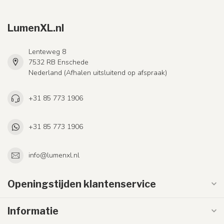
LumenXL.nl
Lenteweg 8
7532 RB Enschede
Nederland (Afhalen uitsluitend op afspraak)
+31 85 773 1906
+31 85 773 1906
info@lumenxl.nl
Openingstijden klantenservice
Informatie