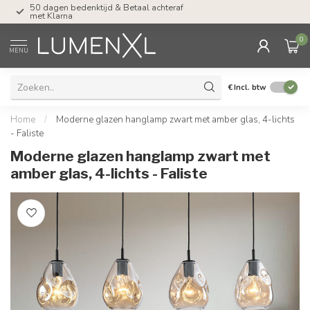
Tel: ma-do tot 23.00, vr tot 21.00, za tot
17.00 uur
0
MENU
€
Incl. btw
Home
/
Moderne glazen hanglamp zwart met amber glas, 4-lichts
- Faliste
Moderne glazen hanglamp zwart met
amber glas, 4-lichts - Faliste