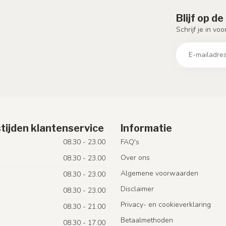
Blijf op d
Schrijf je in vo
tijden klantenservice
Informatie
08.30 - 23.00
FAQ's
Over ons
08.30 - 23.00
Algemene voorwaarden
08.30 - 23.00
Disclaimer
08.30 - 23.00
Privacy- en cookieverklaring
08.30 - 21.00
Betaalmethoden
08.30 - 17.00