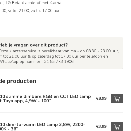
ijd & Betaal achteraf met Klarna
.00, vr tot 21.00, za tot 17.00 uur
Heb je vragen over dit product?
Onze klantenservice is bereikbaar van ma - do 08.30 - 23.00 uur,
vr tot 21.00 uur & op zaterdag tot 17.00 uur per telefoon en
WhatsApp op nummer +31 85 773 1906
de producten
10 slimme dimbare RGB en CCT LED lamp
€8,99
 Tuya app, 4,9W - 100°
10 dim-to-warm LED lamp 3,8W, 2200-
€3,99
0K - 36°