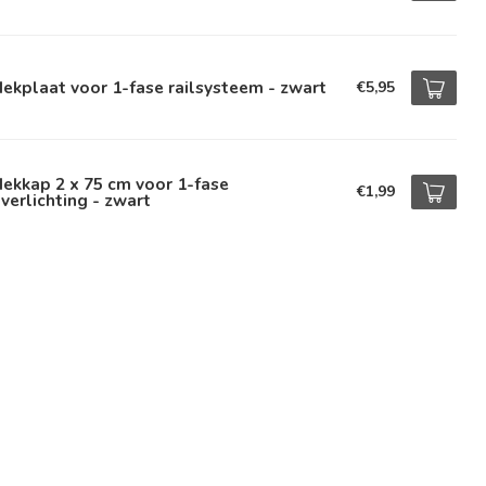
ekplaat voor 1-fase railsysteem - zwart
€5,95
ekkap 2 x 75 cm voor 1-fase
€1,99
lverlichting - zwart