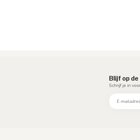
Blijf op d
Schrijf je in vo