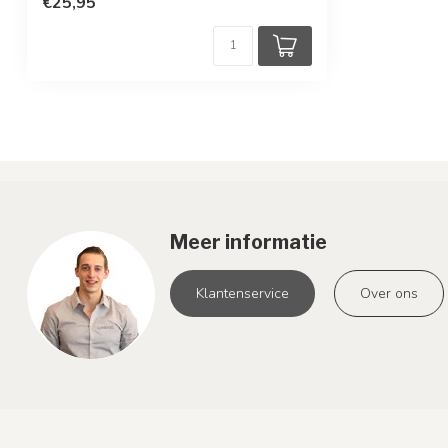
€25,95
Meer informatie
Klantenservice
Over ons