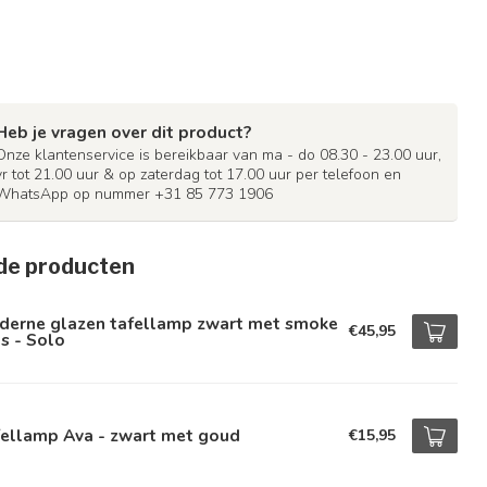
Heb je vragen over dit product?
Onze klantenservice is bereikbaar van ma - do 08.30 - 23.00 uur,
vr tot 21.00 uur & op zaterdag tot 17.00 uur per telefoon en
WhatsApp op nummer +31 85 773 1906
de producten
derne glazen tafellamp zwart met smoke
€45,95
s - Solo
fellamp Ava - zwart met goud
€15,95