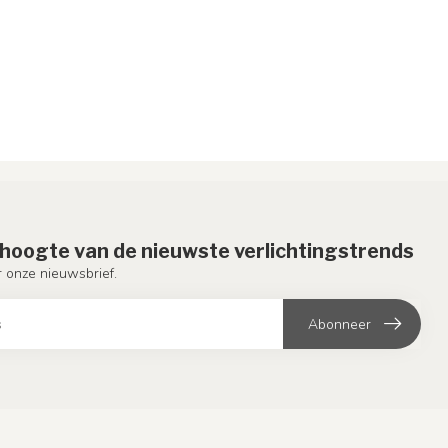
e hoogte van de nieuwste verlichtingstrends
or onze nieuwsbrief.
Abonneer