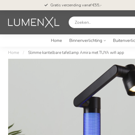
n*
Gratis verzending vanaf €55,-
Home
Binnenverlichting
Buitenverli
Home
/
Slimme kantelbare tafellamp Amira met TUYA wifi app