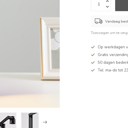
Vandaag beste
Toevoegen om te verge
Op werkdagen vó
Gratis verzendin
50 dagen bedenkt
Tel: ma-do tot 23