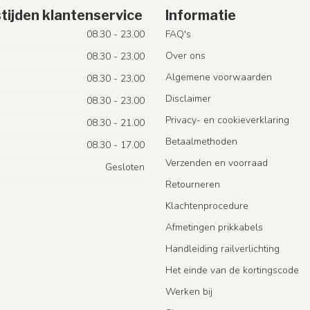
tijden klantenservice
Informatie
08.30 - 23.00
FAQ's
Over ons
08.30 - 23.00
Algemene voorwaarden
08.30 - 23.00
Disclaimer
08.30 - 23.00
Privacy- en cookieverklaring
08.30 - 21.00
Betaalmethoden
08.30 - 17.00
Verzenden en voorraad
Gesloten
Retourneren
Klachtenprocedure
Afmetingen prikkabels
Handleiding railverlichting
Het einde van de kortingscode
Werken bij