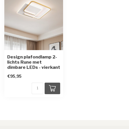
Design plafondlamp 2-
lichts Rune met
dimbare LEDs - vierkant
€95,95