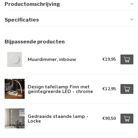
Productomschrijving
Specificaties
Bijpassende producten
Muurdimmer, inbouw
€19,95
Design tafellamp Finn met
€12,95
geïntegreerde LED - chrome
Gedraaide staande lamp -
€90,50
Locke