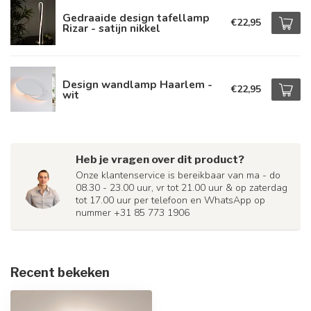
Gedraaide design tafellamp
€22,95
Rizar - satijn nikkel
Design wandlamp Haarlem -
€22,95
wit
Heb je vragen over dit product?
Onze klantenservice is bereikbaar van ma - do
08.30 - 23.00 uur, vr tot 21.00 uur & op zaterdag
tot 17.00 uur per telefoon en WhatsApp op
nummer +31 85 773 1906
Recent bekeken