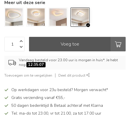
Meer uit deze serie
Voeg toe
Vandaag besteld voor 23.00 uur is morgen in huis*. Je hebt
nog
12:35:07
Toevoegen om te vergelijken
Deel dit product
Op werkdagen voor 23u besteld? Morgen verwacht*
Gratis verzending vanaf €55,-
50 dagen bedenktijd & Betaal achteraf met Klarna
Tel: ma-do tot 23.00, vr tot 21.00, za tot 17.00 uur