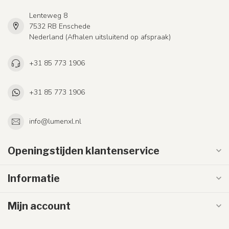
Lenteweg 8
7532 RB Enschede
Nederland (Afhalen uitsluitend op afspraak)
+31 85 773 1906
+31 85 773 1906
info@lumenxl.nl
Openingstijden klantenservice
Informatie
Mijn account