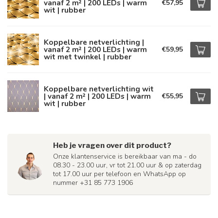
vanaf 2 m² | 200 LEDs | warm
€57,95
wit | rubber
Koppelbare netverlichting |
vanaf 2 m² | 200 LEDs | warm
€59,95
wit met twinkel | rubber
Koppelbare netverlichting wit
| vanaf 2 m² | 200 LEDs | warm
€55,95
wit | rubber
Heb je vragen over dit product?
Onze klantenservice is bereikbaar van ma - do
08.30 - 23.00 uur, vr tot 21.00 uur & op zaterdag
tot 17.00 uur per telefoon en WhatsApp op
nummer +31 85 773 1906