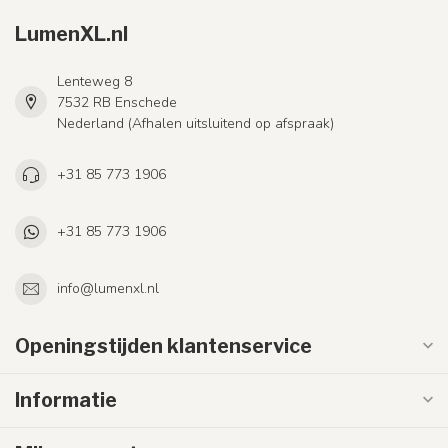
LumenXL.nl
Lenteweg 8
7532 RB Enschede
Nederland (Afhalen uitsluitend op afspraak)
+31 85 773 1906
+31 85 773 1906
info@lumenxl.nl
Openingstijden klantenservice
Informatie