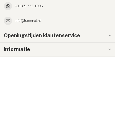
+31 85 773 1906
info@lumenxl.nl
Openingstijden klantenservice
Informatie
Mijn account
€