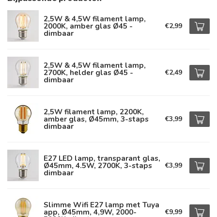
2,5W & 4,5W filament lamp,
2000K, amber glas Ø45 -
€2,99
dimbaar
2,5W & 4,5W filament lamp,
2700K, helder glas Ø45 -
€2,49
dimbaar
2,5W filament lamp, 2200K,
amber glas, Ø45mm, 3-staps
€3,99
dimbaar
E27 LED lamp, transparant glas,
Ø45mm, 4.5W, 2700K, 3-staps
€3,99
dimbaar
Slimme Wifi E27 lamp met Tuya
app, Ø45mm, 4,9W, 2000-
€9,99