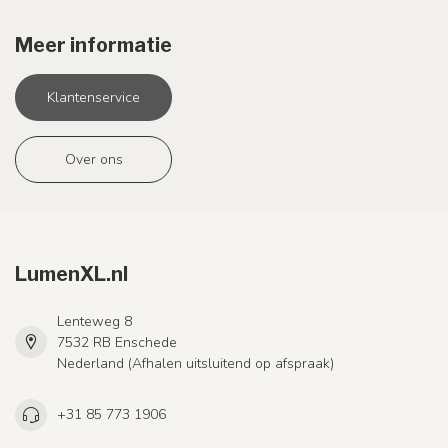
Meer informatie
Klantenservice
Over ons
LumenXL.nl
Lenteweg 8
7532 RB Enschede
Nederland (Afhalen uitsluitend op afspraak)
+31 85 773 1906