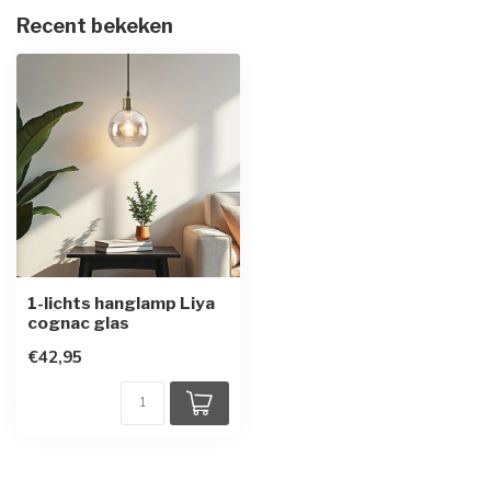
Recent bekeken
1-lichts hanglamp Liya
cognac glas
€42,95