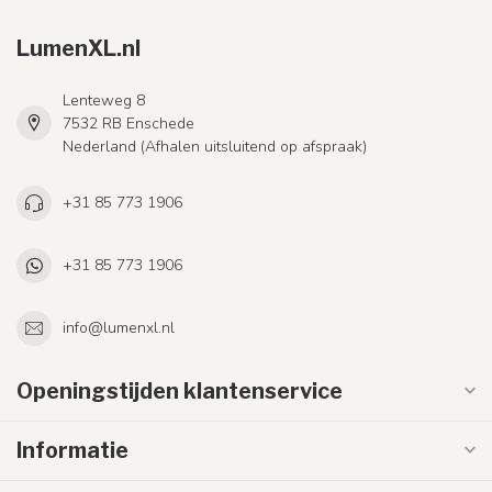
LumenXL.nl
Lenteweg 8
7532 RB Enschede
Nederland (Afhalen uitsluitend op afspraak)
+31 85 773 1906
+31 85 773 1906
info@lumenxl.nl
Openingstijden klantenservice
Informatie